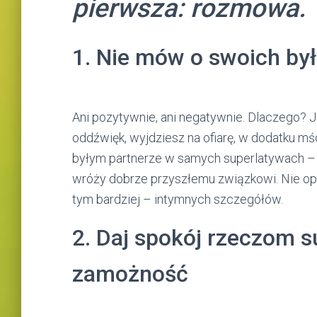
pierwsza: rozmowa.
1. Nie mów o swoich by
Ani pozytywnie, ani negatywnie. Dlaczego? 
oddźwięk, wyjdziesz na ofiarę, w dodatku mś
byłym partnerze w samych superlatywach – b
wróży dobrze przyszłemu związkowi. Nie opo
tym bardziej – intymnych szczegółów.
2. Daj spokój rzeczom 
zamożność