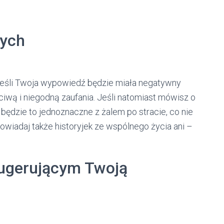
łych
Jeśli Twoja wypowiedź będzie miała negatywny
ciwą i niegodną zaufania. Jeśli natomiast mówisz o
ędzie to jednoznaczne z żalem po stracie, co nie
wiadaj także historyjek ze wspólnego życia ani –
sugerującym Twoją