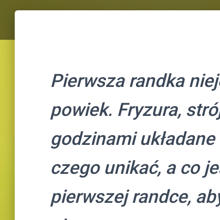
Pierwsza randka nie
powiek. Fryzura, stró
godzinami układane 
czego unikać, a co j
pierwszej randce, ab