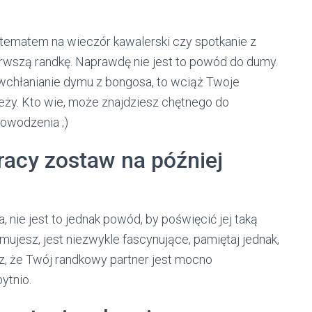
 tematem na wieczór kawalerski czy spotkanie z
rwszą randkę. Naprawdę nie jest to powód do dumy.
i wchłanianie dymu z bongosa, to wciąż Twoje
ależy. Kto wie, może znajdziesz chętnego do
owodzenia ;)
racy zostaw na później
nie jest to jednak powód, by poświęcić jej taką
ujesz, jest niezwykle fascynujące, pamiętaj jednak,
z, że Twój randkowy partner jest mocno
ytnio.