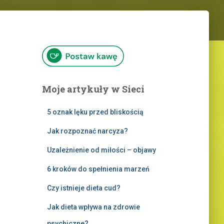
Moje artykuły w Sieci
5 oznak lęku przed bliskością
Jak rozpoznać narcyza?
Uzależnienie od miłości – objawy
6 kroków do spełnienia marzeń
Czy istnieje dieta cud?
Jak dieta wpływa na zdrowie
psychiczne?