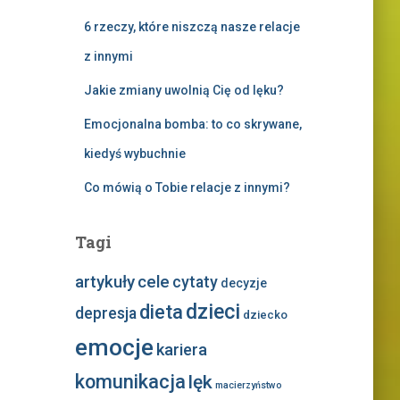
6 rzeczy, które niszczą nasze relacje
z innymi
Jakie zmiany uwolnią Cię od lęku?
Emocjonalna bomba: to co skrywane,
kiedyś wybuchnie
Co mówią o Tobie relacje z innymi?
Tagi
artykuły
cele
cytaty
decyzje
dzieci
dieta
depresja
dziecko
emocje
kariera
komunikacja
lęk
macierzyństwo