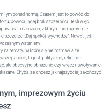
a miłym ponad normę. Czasem jest to powód do
fortu, powodującej brak szczerości. Jeśli więc
powiada o rzeczach, z którymi nie mamy i nie
 szczerze: „Daj spokój, wychodzę”. Nawet, jeśli
to wczesnym wstaniem.
 na tematy, na które się nie rozmawia ze
zej randce, to jest: polityczne, religijne i
ć, ale obsesyjne obnażanie czy wręcz nawoływanie
wskazane. Chyba, ze chcesz jak najszybciej zakończyć
lonym, imprezowym życiu
iesz