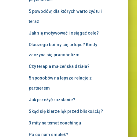
5 powodów, dla których warto żyć tu i
teraz
Jak się motywować i osiągać cele?
Dlaczego boimy się urlopu? Kiedy
zaczyna się pracoholizm
Czy terapia małżeńska działa?
5 sposobów na lepsze relacje z
partnerem
Jak przeżyć rozstanie?
Skąd się bierze lęk przed bliskością?
3 mity na temat coachingu
Po co nam smutek?