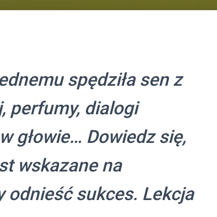
jednemu spędziła sen z
j, perfumy, dialogi
w głowie… Dowiedz się,
est wskazane na
y odnieść sukces. Lekcja