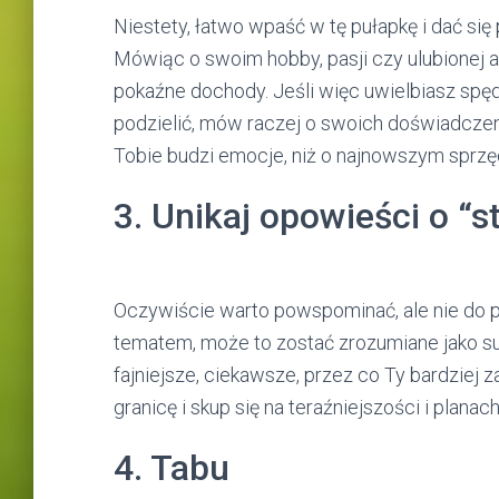
Niestety, łatwo wpaść w tę pułapkę i dać się
Mówiąc o swoim hobby, pasji czy ulubionej 
pokaźne dochody. Jeśli więc uwielbiasz spęd
podzielić, mów raczej o swoich doświadczeniac
Tobie budzi emocje, niż o najnowszym sprzęc
3. Unikaj opowieści o “
Oczywiście warto powspominać, ale nie do p
tematem, może to zostać zrozumiane jako sug
fajniejsze, ciekawsze, przez co Ty bardziej 
granicę i skup się na teraźniejszości i planac
4. Tabu