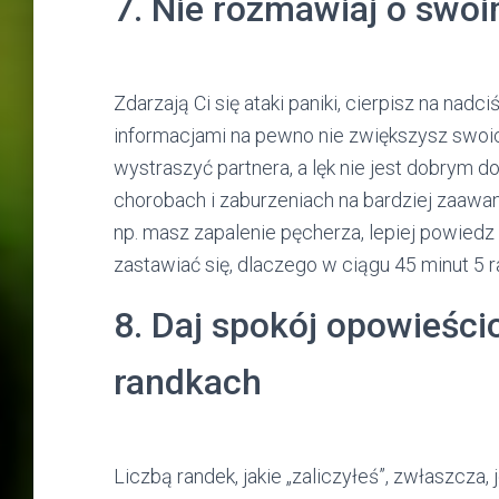
7. Nie rozmawiaj o swoi
Zdarzają Ci się ataki paniki, cierpisz na nad
informacjami na pewno nie zwiększysz swoic
wystraszyć partnera, a lęk nie jest dobrym 
chorobach i zaburzeniach na bardziej zaawan
np. masz zapalenie pęcherza, lepiej powiedz
zastawiać się, dlaczego w ciągu 45 minut 5 r
8. Daj spokój opowieśc
randkach
Liczbą randek, jakie „zaliczyłeś”, zwłaszcza,