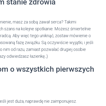
m stanie zdrowia
ciśnienie, masz za sobą zawał serca? Takimi
h szans na kolejne spotkanie. Możesz śmiertelnie
doradcą. Aby więc tego uniknąć, zostaw mówienie o
sowaną fazę związku. Są oczywiście wyjątki, i jeśli
 o nim od razu, zamiast pozwalać drugiej osobie
azy odwiedzasz łazienkę ;)
iom o wszystkich pierwszych
 jeśli jest duża, naprawdę nie zaimponujesz.